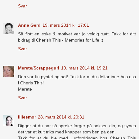
Svar
Anne Gerd
19. mars 2014 kl. 17:01
Så flott en eske & motivet var jo veldig søtt. Takk for ditt
bidrag til Cherish This - Memories for Life :)
Svar
Merete/Scrappeguri
19. mars 2014 kl. 19:21
Den var fin pyntet og søt! Takk for at du deltar inne hos oss
i Cheris This!
Merete
Svar
lillesmor
28. mars 2014 kl. 20:31
Digger at du har så spreke farger på boksen din, og synes
det var et kult triks med knapper som ben på den.
Takk for at du ble med i utfordringen hos Cherish This