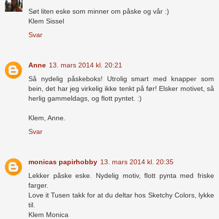
Søt liten eske som minner om påske og vår :)
Klem Sissel
Svar
Anne
13. mars 2014 kl. 20:21
Så nydelig påskeboks! Utrolig smart med knapper som
bein, det har jeg virkelig ikke tenkt på før! Elsker motivet, så
herlig gammeldags, og flott pyntet. :)
Klem, Anne.
Svar
monicas papirhobby
13. mars 2014 kl. 20:35
Lekker påske eske. Nydelig motiv, flott pynta med friske
farger.
Love it Tusen takk for at du deltar hos Sketchy Colors, lykke
til.
Klem Monica