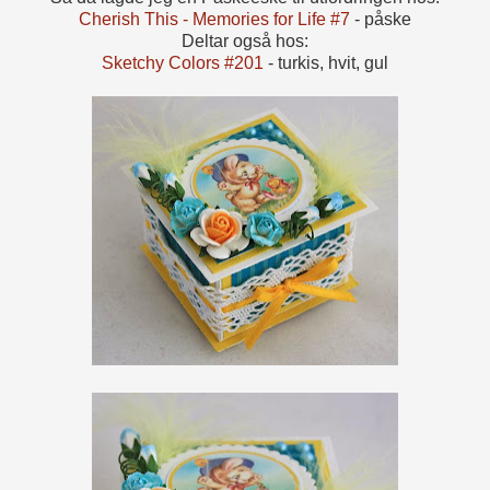
Cherish This - Memories for Life #7
- påske
Deltar også hos:
Sketchy Colors #201
- turkis, hvit, gul