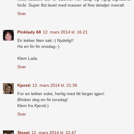
forår. Super flot lavet med masser af fine detaljer overalt.
Svar
Pinklady 68
12. mars 2014 kl. 16:21
En lekker liten sak:-) Nydelig!!
Ha en fin fin onsdag:-)
Klem Laila.
Svar
Kjersti
12. mars 2014 kl. 21:36
For en lekker eske, herlig med litt farger igjen!
Ønsker deg en fin torsdag!
Klem fra Kjersti:)
Svar
Sissel
12. mars 2014 kl. 22:47