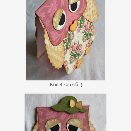
Kortet kan stå :)