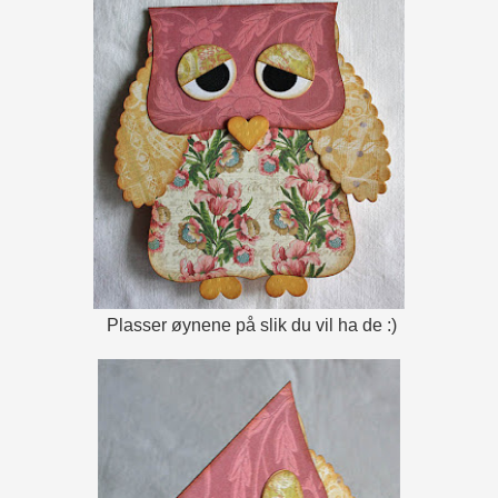
Plasser øynene på slik du vil ha de :)