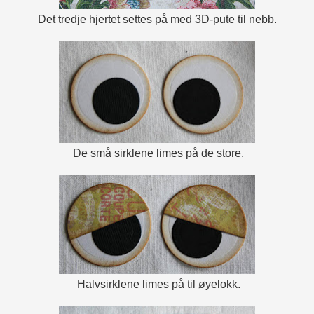
Det tredje hjertet settes på med 3D-pute til nebb.
De små sirklene limes på de store.
Halvsirklene limes på til øyelokk.