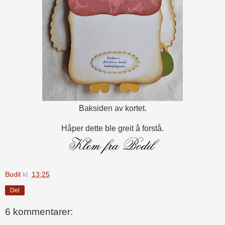
Baksiden av kortet.
Håper dette ble greit å forstå.
Bodil
kl.
13:25
Del
6 kommentarer: