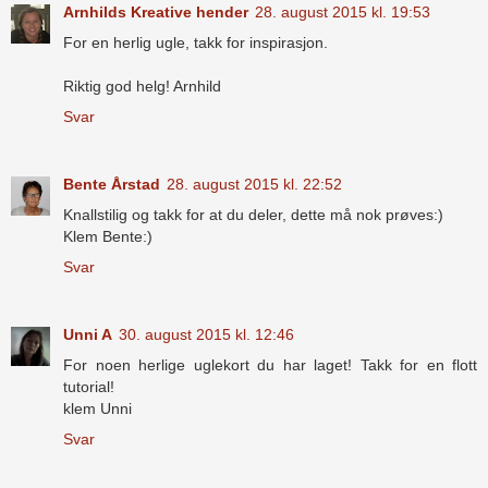
Arnhilds Kreative hender
28. august 2015 kl. 19:53
For en herlig ugle, takk for inspirasjon.
Riktig god helg! Arnhild
Svar
Bente Årstad
28. august 2015 kl. 22:52
Knallstilig og takk for at du deler, dette må nok prøves:)
Klem Bente:)
Svar
Unni A
30. august 2015 kl. 12:46
For noen herlige uglekort du har laget! Takk for en flott
tutorial!
klem Unni
Svar