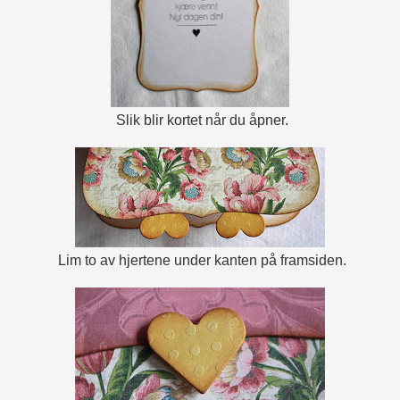
Slik blir kortet når du åpner.
Lim to av hjertene under kanten på framsiden.