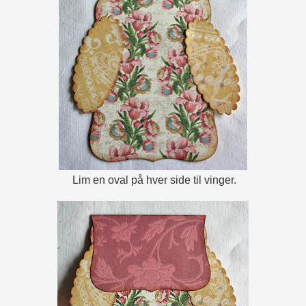
Lim en oval på hver side til vinger.