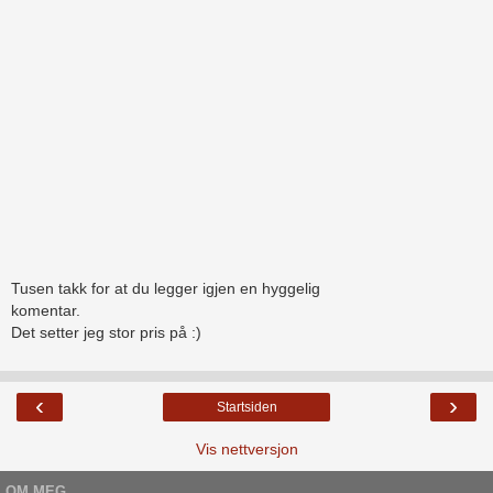
Tusen takk for at du legger igjen en hyggelig
komentar.
Det setter jeg stor pris på :)
‹
›
Startsiden
Vis nettversjon
OM MEG