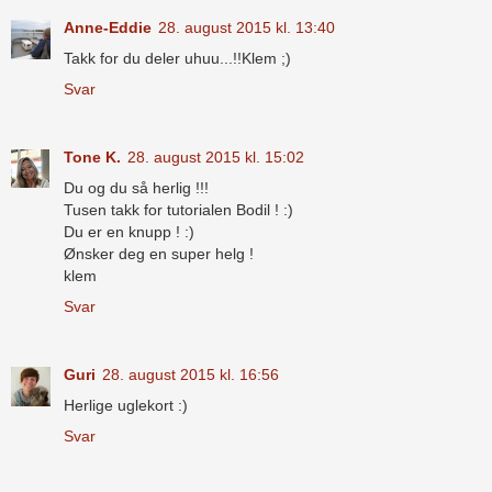
Anne-Eddie
28. august 2015 kl. 13:40
Takk for du deler uhuu...!!Klem ;)
Svar
Tone K.
28. august 2015 kl. 15:02
Du og du så herlig !!!
Tusen takk for tutorialen Bodil ! :)
Du er en knupp ! :)
Ønsker deg en super helg !
klem
Svar
Guri
28. august 2015 kl. 16:56
Herlige uglekort :)
Svar