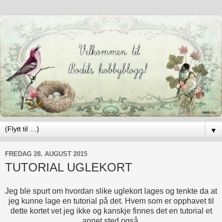
▼
FREDAG 28. AUGUST 2015
TUTORIAL UGLEKORT
Jeg ble spurt om hvordan slike uglekort lages og tenkte da at
jeg kunne lage en tutorial på det. Hvem som er opphavet til
dette kortet vet jeg ikke og kanskje finnes det en tutorial et
annet sted også.