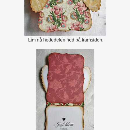
Lim nå hodedelen ned på framsiden.