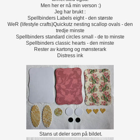
Men her er nå min verson :)
Jeg har brukt :
Spellbinders Labels eight - den største
WeR (lifestyle crafts)Quickutz nesting scallop ovals - den
tredje minste
Spellbinders standard circles small - de to minste
Spellbinders classic hearts - den minste
Rester av kartong og mønsterark
Distress ink
Stans ut deler som på bildet.