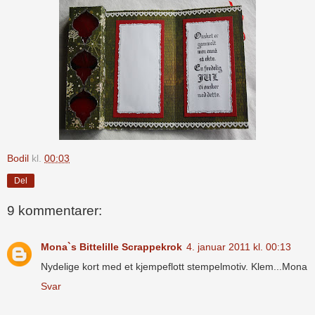
Bodil
kl.
00:03
Del
9 kommentarer:
Mona`s Bittelille Scrappekrok
4. januar 2011 kl. 00:13
Nydelige kort med et kjempeflott stempelmotiv. Klem...Mona
Svar