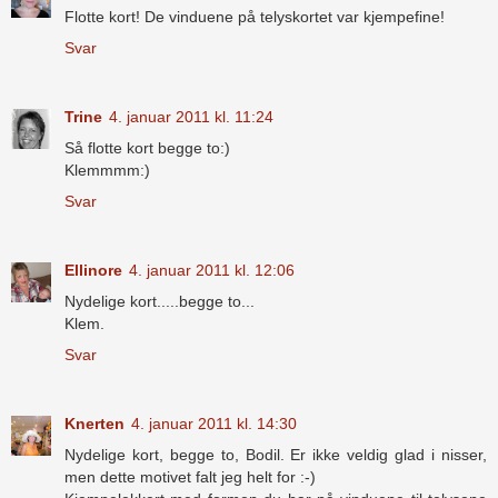
Flotte kort! De vinduene på telyskortet var kjempefine!
Svar
Trine
4. januar 2011 kl. 11:24
Så flotte kort begge to:)
Klemmmm:)
Svar
Ellinore
4. januar 2011 kl. 12:06
Nydelige kort.....begge to...
Klem.
Svar
Knerten
4. januar 2011 kl. 14:30
Nydelige kort, begge to, Bodil. Er ikke veldig glad i nisser,
men dette motivet falt jeg helt for :-)