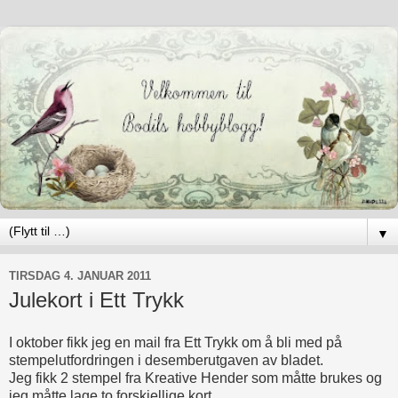
▼
TIRSDAG 4. JANUAR 2011
Julekort i Ett Trykk
I oktober fikk jeg en mail fra Ett Trykk om å bli med på
stempelutfordringen i desemberutgaven av bladet.
Jeg fikk 2 stempel fra Kreative Hender som måtte brukes og
jeg måtte lage to forskjellige kort.