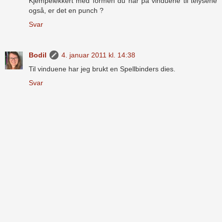
Kjempelekkert med formen du har på vinduene til telysene
også, er det en punch ?
Svar
Bodil
4. januar 2011 kl. 14:38
Til vinduene har jeg brukt en Spellbinders dies.
Svar