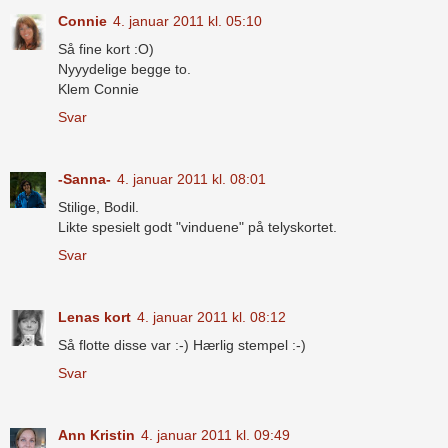
Connie
4. januar 2011 kl. 05:10
Så fine kort :O)
Nyyydelige begge to.
Klem Connie
Svar
-Sanna-
4. januar 2011 kl. 08:01
Stilige, Bodil.
Likte spesielt godt "vinduene" på telyskortet.
Svar
Lenas kort
4. januar 2011 kl. 08:12
Så flotte disse var :-) Hærlig stempel :-)
Svar
Ann Kristin
4. januar 2011 kl. 09:49