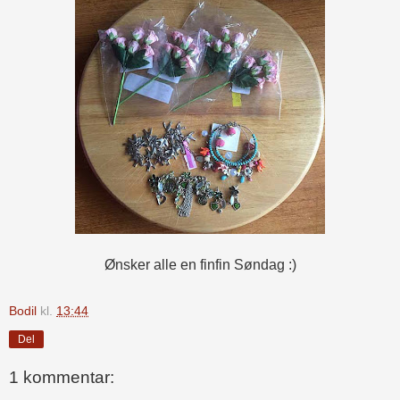
Ønsker alle en finfin Søndag :)
Bodil
kl.
13:44
Del
1 kommentar: