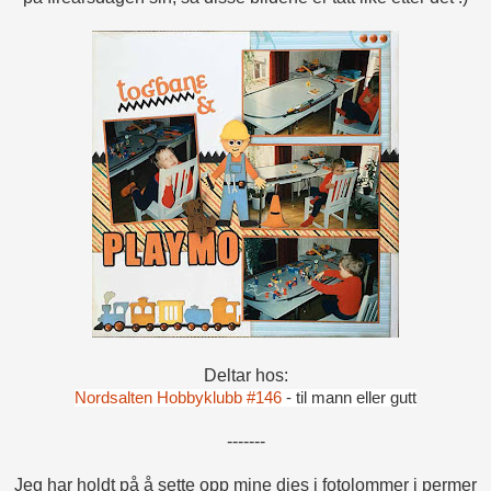
Deltar hos:
Nordsalten Hobbyklubb #146
- til mann eller gutt
-------
Jeg har holdt på å sette opp mine dies i fotolommer i permer