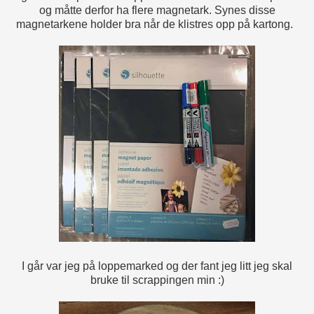
og måtte derfor ha flere magnetark. Synes disse
magnetarkene holder bra når de klistres opp på kartong.
I går var jeg på loppemarked og der fant jeg litt jeg skal
bruke til scrappingen min :)