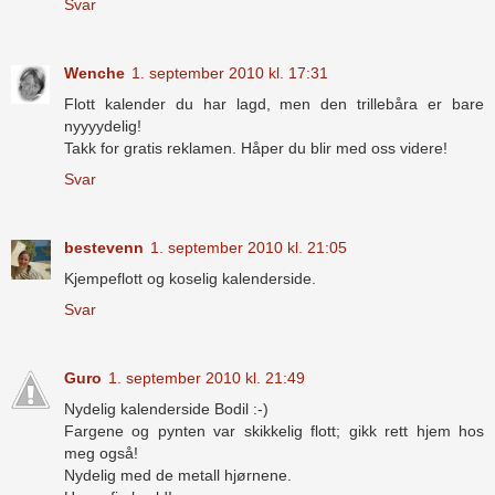
Svar
Wenche
1. september 2010 kl. 17:31
Flott kalender du har lagd, men den trillebåra er bare
nyyyydelig!
Takk for gratis reklamen. Håper du blir med oss videre!
Svar
bestevenn
1. september 2010 kl. 21:05
Kjempeflott og koselig kalenderside.
Svar
Guro
1. september 2010 kl. 21:49
Nydelig kalenderside Bodil :-)
Fargene og pynten var skikkelig flott; gikk rett hjem hos
meg også!
Nydelig med de metall hjørnene.