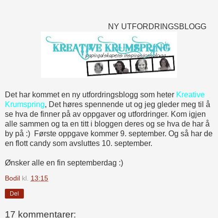
NY UTFORDRINGSBLOGG
Det har kommet en ny utfordringsblogg som heter
Kreative
Krumspring
, Det høres spennende ut og jeg gleder meg til å
se hva de finner på av oppgaver og utfordringer. Kom igjen
alle sammen og ta en titt i bloggen deres og se hva de har å
by på :) Første oppgave kommer 9. september. Og så har de
en flott candy som avsluttes 10. september.
Ønsker alle en fin septemberdag :)
Bodil
kl.
13:15
Del
17 kommentarer: