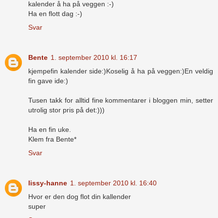
kalender å ha på veggen :-)
Ha en flott dag :-)
Svar
Bente
1. september 2010 kl. 16:17
kjempefin kalender side:)Koselig å ha på veggen:)En veldig
fin gave ide:)
Tusen takk for alltid fine kommentarer i bloggen min, setter
utrolig stor pris på det:)))
Ha en fin uke.
Klem fra Bente*
Svar
lissy-hanne
1. september 2010 kl. 16:40
Hvor er den dog flot din kallender
super