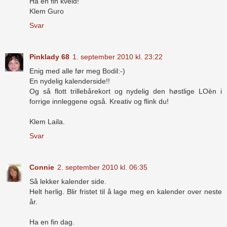
Ha en fin kveld!
Klem Guro
Svar
Pinklady 68
1. september 2010 kl. 23:22
Enig med alle før meg Bodil:-)
En nydelig kalenderside!!
Og så flott trillebårekort og nydelig den høstlige LOèn i
forrige innleggene også. Kreativ og flink du!
Klem Laila.
Svar
Connie
2. september 2010 kl. 06:35
Så lekker kalender side.
Helt herlig. Blir fristet til å lage meg en kalender over neste
år.
Ha en fin dag.