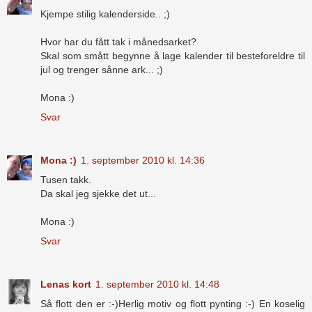
Kjempe stilig kalenderside.. ;)
Hvor har du fått tak i månedsarket?
Skal som smått begynne å lage kalender til besteforeldre til
jul og trenger sånne ark... ;)
Mona :)
Svar
Mona :)
1. september 2010 kl. 14:36
Tusen takk.
Da skal jeg sjekke det ut...
Mona :)
Svar
Lenas kort
1. september 2010 kl. 14:48
Så flott den er :-)Herlig motiv og flott pynting :-) En koselig