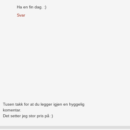
Ha en fin dag. :)
Svar
Tusen takk for at du legger igjen en hyggelig
komentar.
Det setter jeg stor pris på :)