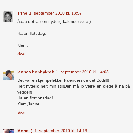
Trine
1. september 2010 kl. 13:57
Åååå det var en nydelig kalender side:)
Ha en flott dag.
Klem.
Svar
jannes hobbykrok
1. september 2010 kl. 14:08
Det var en kjempelekker kalenderside det,Bodil!!!
Helt nydelig,helt min stil!Den må jo være en glede å ha på
veggen!
Ha en flott onsdag!
Klem,Janne
Svar
Mona :)
1. september 2010 kl. 14:19